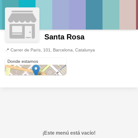
Santa Rosa
📍
Carrer de París, 101, Barcelona, Catalunya
Carrer de París, 101
Donde estamos
¡Este menú está vacío!