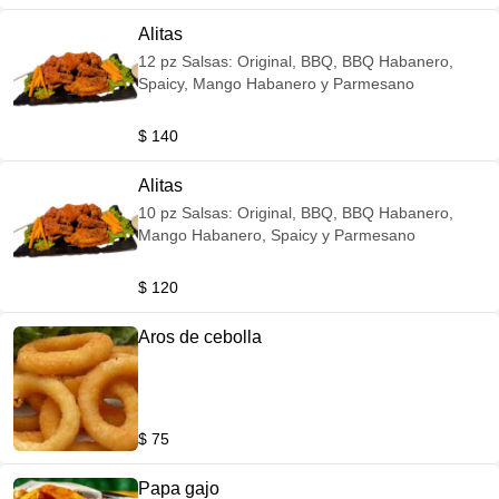
Alitas
12 pz Salsas: Original, BBQ, BBQ Habanero,
Spaicy, Mango Habanero y Parmesano
$ 140
Alitas
10 pz Salsas: Original, BBQ, BBQ Habanero,
Mango Habanero, Spaicy y Parmesano
$ 120
Aros de cebolla
$ 75
Papa gajo