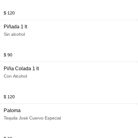
$ 120
Piñada 1 lt
Sin alcohol
$ 90
Piña Colada 1 lt
Con Alcohol
$ 120
Paloma
Tequila José Cuervo Especial