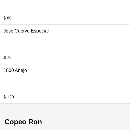
$ 80
José Cuervo Especial
$ 70
1800 Añejo
$ 120
Copeo Ron