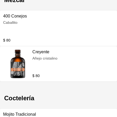
400 Conejos
Caballito
$ 80
Creyente
Añejo cristalino
$ 80
Coctelería
Mojito Tradicional