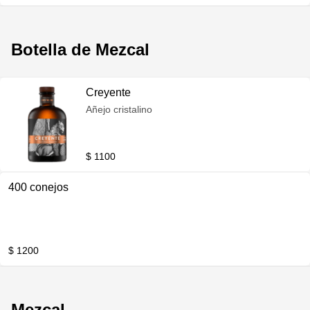
Botella de Mezcal
Creyente
Añejo cristalino
$ 1100
400 conejos
$ 1200
Mezcal