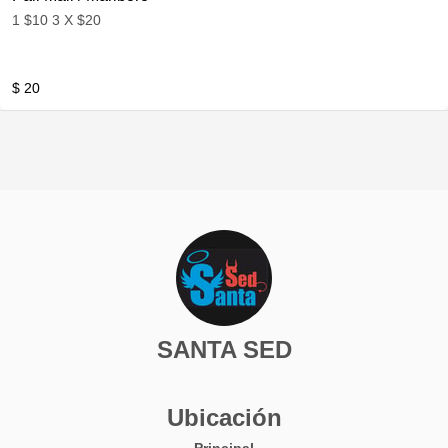
1 $10 3 X $20
$ 20
SANTA SED
Ubicación