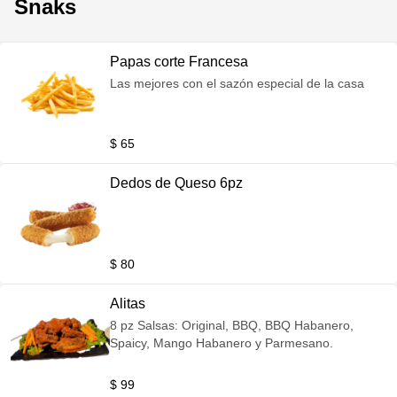
Snaks
Papas corte Francesa
Las mejores con el sazón especial de la casa
$ 65
Dedos de Queso 6pz
$ 80
Alitas
8 pz Salsas: Original, BBQ, BBQ Habanero,
Spaicy, Mango Habanero y Parmesano.
$ 99