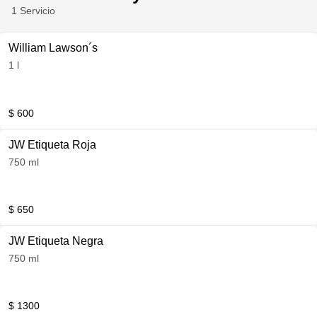
1 Servicio
William Lawson´s
1 l
$ 600
JW Etiqueta Roja
750 ml
$ 650
JW Etiqueta Negra
750 ml
$ 1300