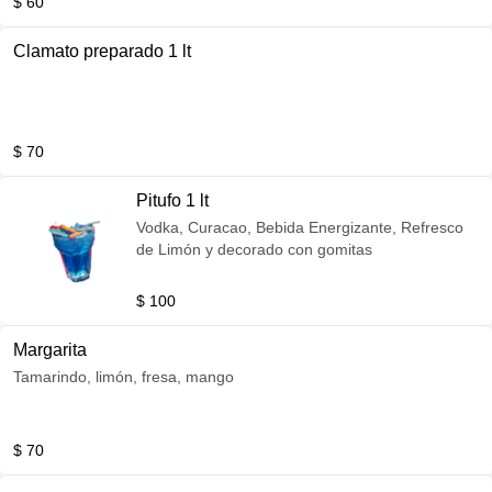
$ 60
Clamato preparado 1 lt
$ 70
Pitufo 1 lt
Vodka, Curacao, Bebida Energizante, Refresco
de Limón y decorado con gomitas
$ 100
Margarita
Tamarindo, limón, fresa, mango
$ 70