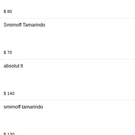
$ 80
Smirnoff Tamarindo
$ 70
absolut lt
$ 140
smirnoff tamarindo
$ 130