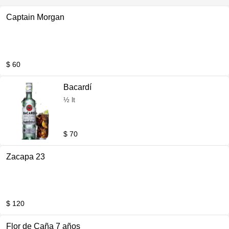
Captain Morgan
$ 60
Bacardí
½ lt
$ 70
Zacapa 23
$ 120
Flor de Caña 7 años