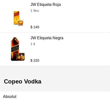
JW Etiqueta Roja
1 litro
$ 140
JW Etiqueta Negra
1 lt
$ 220
Copeo Vodka
Absolut