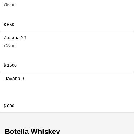
750 ml
$ 650
Zacapa 23
750 ml
$ 1500
Havana 3
$ 600
Botella Whiskey