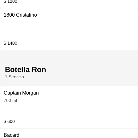
$ 1200
1800 Cristalino
$ 1400
Botella Ron
1 Servicio
Captain Morgan
700 ml
$ 600
Bacardí