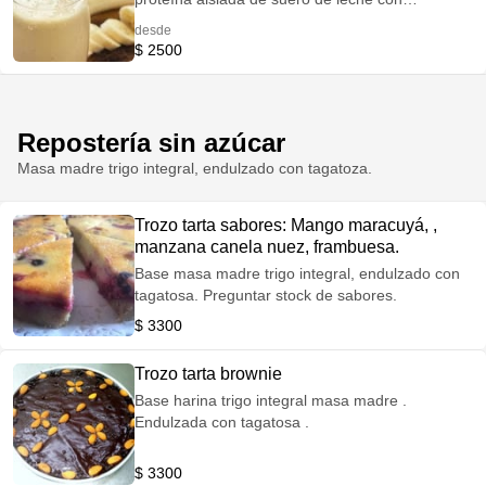
aminoácidos . Sabor vainilla o chocolate.
desde
$ 2500
Repostería sin azúcar
Masa madre trigo integral, endulzado con tagatoza.
Trozo tarta sabores: Mango maracuyá, ,
manzana canela nuez, frambuesa.
Base masa madre trigo integral, endulzado con
tagatosa. Preguntar stock de sabores.
$ 3300
Trozo tarta brownie
Base harina trigo integral masa madre .
Endulzada con tagatosa .
$ 3300