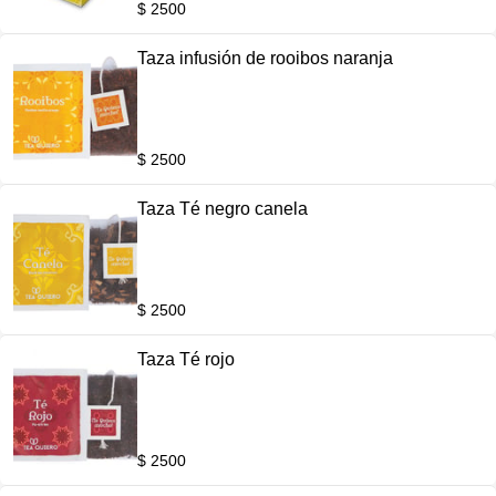
$ 2500
Taza infusión de rooibos naranja
$ 2500
Taza Té negro canela
$ 2500
Taza Té rojo
$ 2500