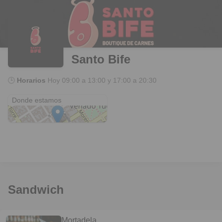
Santo Bife
🕒
Horarios
Hoy
09:00 a 13:00 y 17:00 a 20:30
Azcuénaga 909
Donde estamos
Sandwich
Mortadela