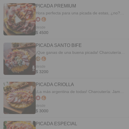
PICADA PREMIUM
Hora perfecta para una picada de estas, ¿no?
Charcutería: Jamon crudo estilo italiano,
Prosciutto Cotto, Mortadela con nuez, Asadito
desde
argentino (pastron) Quesos: Queso Morbier tipo
$ 4500
frances, Queso brie, Queso pategrás
Acompañan frutos secos
PICADA SANTO BIFE
¡Que ganas de una buena picada! Charcutería:
Jamon crudo serrano, Pata ahumada, Porchetta,
Salame con oregano Quesos: Fontina, queso
desde
tybo con provenzal y queso azul Acompañan:
$ 3200
frutos secos
PICADA CRIOLLA
¡La más argentina de todas! Charcutería: Jamon
cocido natural, Jamón crudo reserva, Bondiola
Natural, Salame picado grueso Quesos: Queso
desde
pategrás, Queso criollo ahumado, Queso criollo
$ 3000
saborizado Acompañan: frutos secos
PICADA ESPECIAL