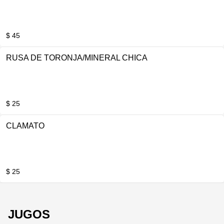
$ 45
RUSA DE TORONJA/MINERAL CHICA
$ 25
CLAMATO
$ 25
JUGOS