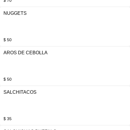
$ 70
NUGGETS
$ 50
AROS DE CEBOLLA
$ 50
SALCHITACOS
$ 35