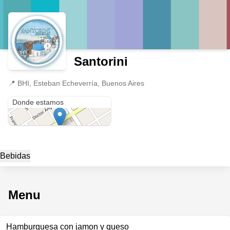
Santorini
📍
BHI, Esteban Echeverría, Buenos Aires
BHI
Donde estamos
Bebidas
Menu
Hamburguesa con jamon y queso