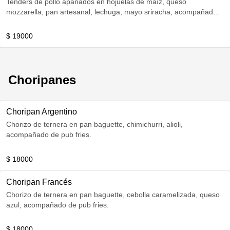
Tenders de pollo apanados en hojuelas de maíz, queso
mozzarella, pan artesanal, lechuga, mayo sriracha, acompañado
de pub fries.
$ 19000
Choripanes
Choripan Argentino
Chorizo de ternera en pan baguette, chimichurri, alioli,
acompañado de pub fries.
$ 18000
Choripan Francés
Chorizo de ternera en pan baguette, cebolla caramelizada, queso
azul, acompañado de pub fries.
$ 18000