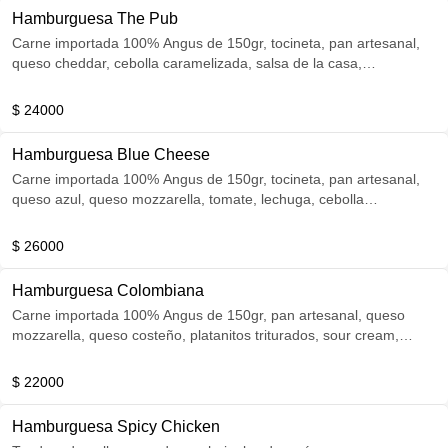
Hamburguesa The Pub
Carne importada 100% Angus de 150gr, tocineta, pan artesanal,
queso cheddar, cebolla caramelizada, salsa de la casa,
acompañada de pub fries.
$ 24000
Hamburguesa Blue Cheese
Carne importada 100% Angus de 150gr, tocineta, pan artesanal,
queso azul, queso mozzarella, tomate, lechuga, cebolla
caramelizada, acompañado de pub fries.
$ 26000
Hamburguesa Colombiana
Carne importada 100% Angus de 150gr, pan artesanal, queso
mozzarella, queso costeño, platanitos triturados, sour cream,
acompañados de pub fries.
$ 22000
Hamburguesa Spicy Chicken