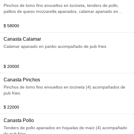
Pinchos de lomo fino envueltos en tocineta, tenders de pollo,
palitos de queso mozzarella apanados, calamar apanado en
panko, acompañado de pub fries.
$ 58000
Canasta Calamar
Calamar apanado en panko acompañado de pub fries.
$ 20000
Canasta Pinchos
Pinchos de lomo fino envueltos en tocineta (4) acompañados de
pub fries.
$ 22000
Canasta Pollo
Tenders de pollo apanados en hojuelas de maíz (4) acompañado
de pub fries.