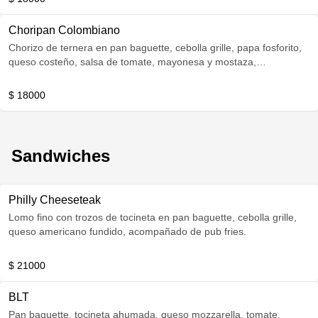
Choripan Colombiano
Chorizo de ternera en pan baguette, cebolla grille, papa fosforito,
queso costeño, salsa de tomate, mayonesa y mostaza,
acompañado de pub fries.
$ 18000
Sandwiches
Philly Cheeseteak
Lomo fino con trozos de tocineta en pan baguette, cebolla grille,
queso americano fundido, acompañado de pub fries.
$ 21000
BLT
Pan baguette, tocineta ahumada, queso mozzarella, tomate,