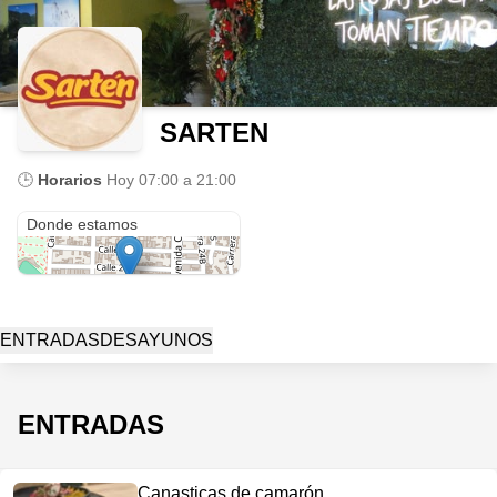
SARTEN
🕒
Horarios
Hoy
07:00 a 21:00
Calle 22 N 21-32
Donde estamos
ENTRADAS
DESAYUNOS
ENTRADAS
Canasticas de camarón