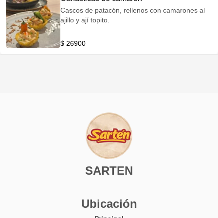
Cascos de patacón, rellenos con camarones al
ajillo y ají topito.
$ 26900
SARTEN
Ubicación