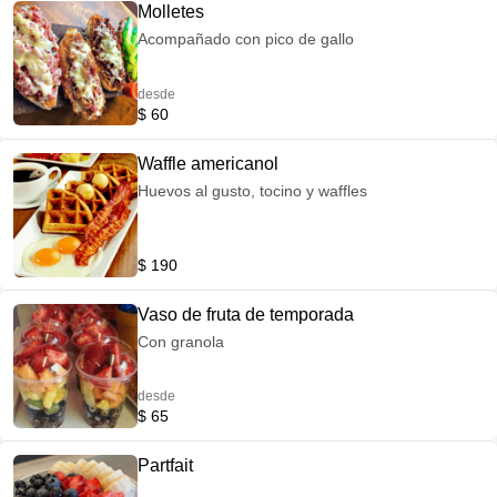
Molletes
Acompañado con pico de gallo
desde
$ 60
Waffle americanol
Huevos al gusto, tocino y waffles
$ 190
Vaso de fruta de temporada
Con granola
desde
$ 65
Partfait