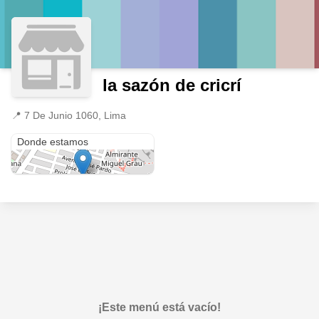
la sazón de cricrí
📍
7 De Junio 1060, Lima
7 De Junio 1060
Donde estamos
¡Este menú está vacío!