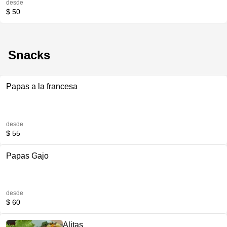
desde
$ 50
Snacks
Papas a la francesa
desde
$ 55
Papas Gajo
desde
$ 60
Alitas