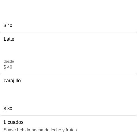
$ 40
Latte
desde
$ 40
carajillo
$ 80
Licuados
Suave bebida hecha de leche y frutas.