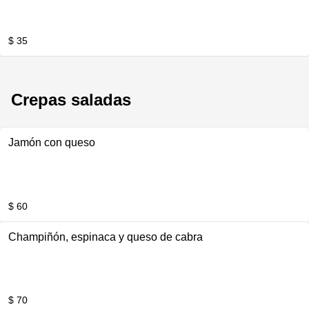
$ 35
Crepas saladas
Jamón con queso
$ 60
Champiñón, espinaca y queso de cabra
$ 70