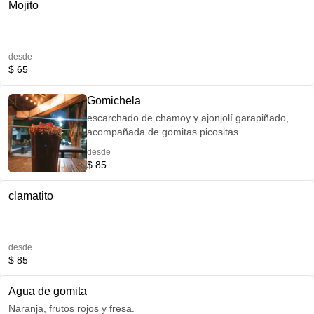
Mojito
desde
$ 65
Gomichela
escarchado de chamoy y ajonjolí garapiñado,
acompañada de gomitas picositas
desde
$ 85
clamatito
desde
$ 85
Agua de gomita
Naranja, frutos rojos y fresa.