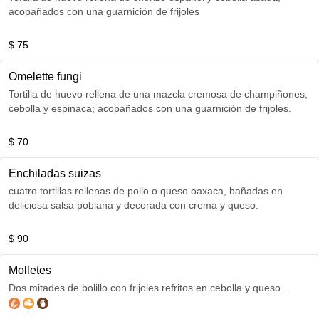
acopañados con una guarnición de frijoles
$ 75
Omelette fungi
Tortilla de huevo rellena de una mazcla cremosa de champiñones,
cebolla y espinaca; acopañados con una guarnición de frijoles.
$ 70
Enchiladas suizas
cuatro tortillas rellenas de pollo o queso oaxaca, bañadas en
deliciosa salsa poblana y decorada con crema y queso.
$ 90
Molletes
Dos mitades de bolillo con frijoles refritos en cebolla y queso
oaxaca gratinado encima.