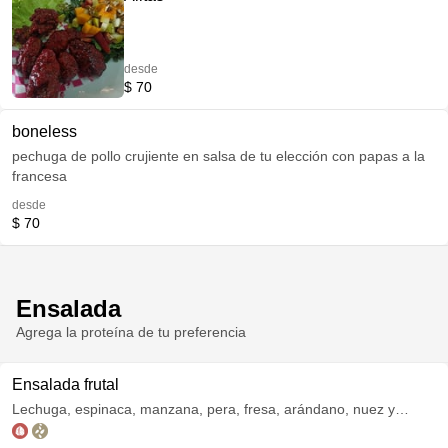
desde
$ 70
boneless
pechuga de pollo crujiente en salsa de tu elección con papas a la
francesa
desde
$ 70
Ensalada
Agrega la proteína de tu preferencia
Ensalada frutal
Lechuga, espinaca, manzana, pera, fresa, arándano, nuez y
ajonjolí garapiñado.