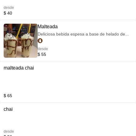
desde
$ 40
Malteada
Deliciosa bebida espesa a base de helado de
distintos sabores.
desde
$ 55
malteada chai
$ 65
chai
desde