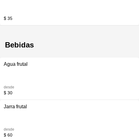
$ 35
Bebidas
Agua frutal
desde
$ 30
Jarra frutal
desde
$ 60