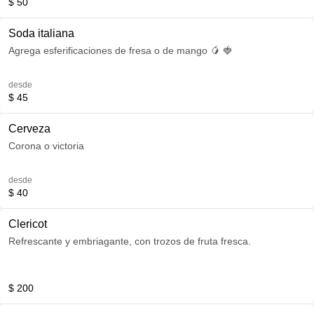
$ 50
Soda italiana
Agrega esferificaciones de fresa o de mango 🥭 🍓
desde
$ 45
Cerveza
Corona o victoria
desde
$ 40
Clericot
Refrescante y embriagante, con trozos de fruta fresca.
$ 200