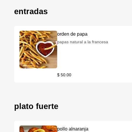
entradas
orden de papa
papas natural a la francesa
$ 50.00
plato fuerte
pollo alnaranja