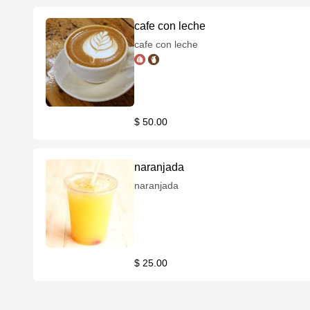
cafe con leche
cafe con leche
$ 50.00
naranjada
naranjada
$ 25.00