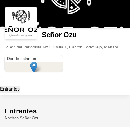
Señor Ozu
📍
Av. del Periodista Mz C3 Villa 1, Cantón Portoviejo, Manabí
Av. del Periodista Mz C3 Villa 1
Donde estamos
Entrantes
Entrantes
Nachos Señor Ozu