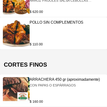
ARROZ FRIJOLES SALSA CEBOLLAS
ENSALADA (A ELEGIR) PAPAS TORTILLAS
$ 620.00
POLLO SIN COMPLEMENTOS
$ 110.00
CORTES FINOS
ARRACHERA 450 gr (aproximadamente)
CON PAPAS O ESPÁRRAGOS
$ 160.00