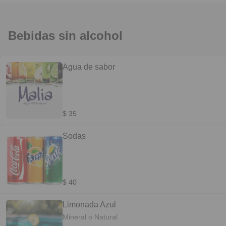
Bebidas sin alcohol
Agua de sabor
$ 35
Sodas
$ 40
Limonada Azul
Mineral o Natural