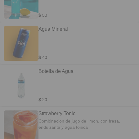
$ 50
Agua Mineral
$ 40
Botella de Agua
$ 20
Strawberry Tonic
Combinacion de jugo de limon, con fresa,
endulzante y agua tonica