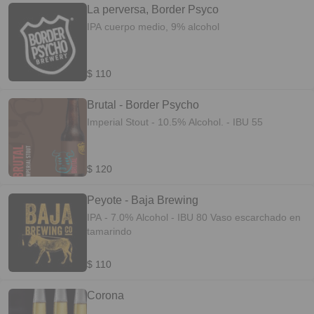
La perversa, Border Psyco
IPA cuerpo medio, 9% alcohol
$ 110
Brutal - Border Psycho
Imperial Stout - 10.5% Alcohol. - IBU 55
$ 120
Peyote - Baja Brewing
IPA - 7.0% Alcohol - IBU 80 Vaso escarchado en
tamarindo
$ 110
Corona