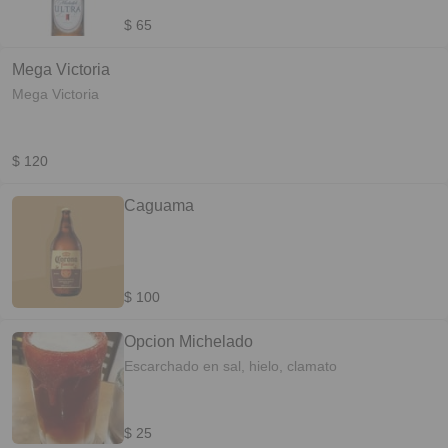
$ 65
Mega Victoria
Mega Victoria
$ 120
Caguama
$ 100
Opcion Michelado
Escarchado en sal, hielo, clamato
$ 25