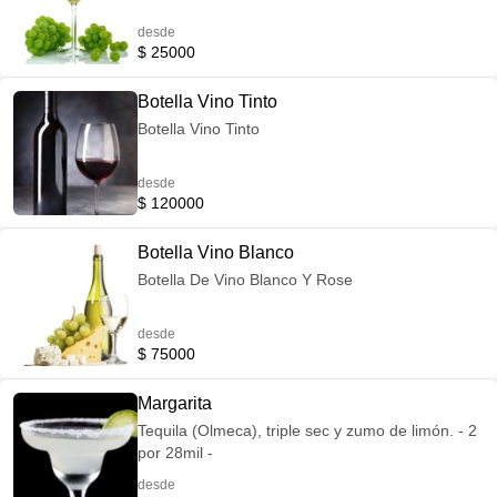
desde
$ 25000
Botella Vino Tinto
Botella Vino Tinto
desde
$ 120000
Botella Vino Blanco
Botella De Vino Blanco Y Rose
desde
$ 75000
Margarita
Tequila (Olmeca), triple sec y zumo de limón. - 2
por 28mil -
desde