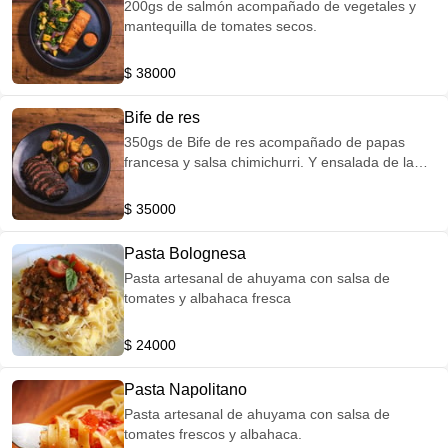
200gs de salmón acompañado de vegetales y
mantequilla de tomates secos.
$ 38000
Bife de res
350gs de Bife de res acompañado de papas
francesa y salsa chimichurri. Y ensalada de la
casa
$ 35000
Pasta Bolognesa
Pasta artesanal de ahuyama con salsa de
tomates y albahaca fresca
$ 24000
Pasta Napolitano
Pasta artesanal de ahuyama con salsa de
tomates frescos y albahaca.