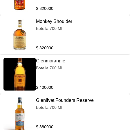
$ 320000
Monkey Shoulder
Botella 700 Ml
$ 320000
Glenmorangie
Botella 700 Ml
$ 400000
Glenlivet Founders Reserve
Botella 700 Ml
$ 380000