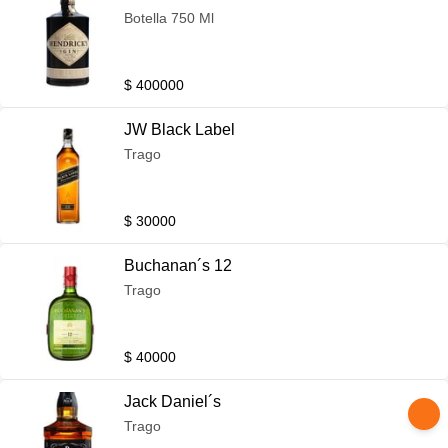
Botella 750 Ml
$ 400000
JW Black Label
Trago
$ 30000
Buchanan´s 12
Trago
$ 40000
Jack Daniel´s
Trago