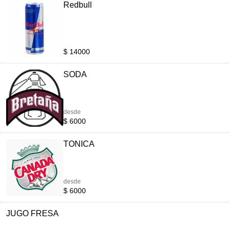
Redbull
$ 14000
SODA
desde
$ 6000
TONICA
desde
$ 6000
JUGO FRESA