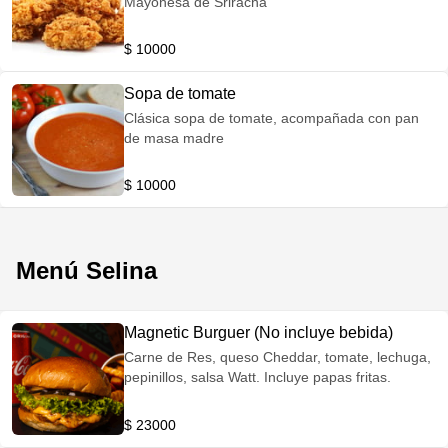
Mayonesa de Sriracha
$ 10000
Sopa de tomate
Clásica sopa de tomate, acompañada con pan
de masa madre
$ 10000
Menú Selina
Magnetic Burguer (No incluye bebida)
Carne de Res, queso Cheddar, tomate, lechuga,
pepinillos, salsa Watt. Incluye papas fritas.
$ 23000