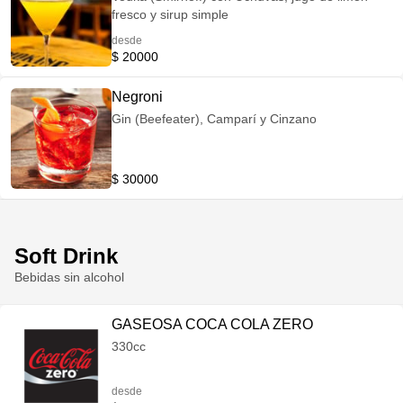
fresco y sirup simple
desde
$ 20000
Negroni
Gin (Beefeater), Camparí y Cinzano
$ 30000
Soft Drink
Bebidas sin alcohol
GASEOSA COCA COLA ZERO
330cc
desde