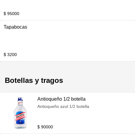
$ 95000
Tapabocas
$ 3200
Botellas y tragos
Antioqueño 1/2 botella
Antioqueño azul 1/2 botella
$ 90000