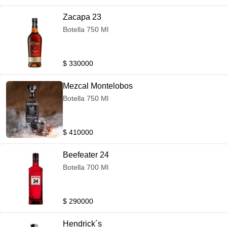
Zacapa 23
Botella 750 Ml
$ 330000
Mezcal Montelobos
Botella 750 Ml
$ 410000
Beefeater 24
Botella 700 Ml
$ 290000
Hendrick´s