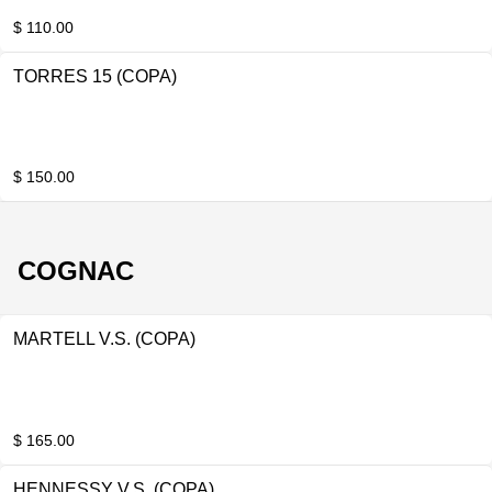
$ 110.00
TORRES 15 (COPA)
$ 150.00
COGNAC
MARTELL V.S. (COPA)
$ 165.00
HENNESSY V.S. (COPA)