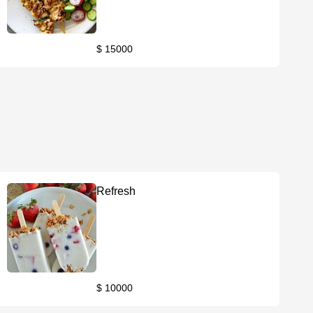
$ 15000
Refresh
$ 10000