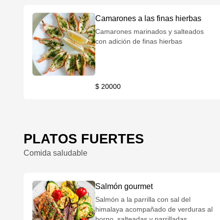
Camarones a las finas hierbas
Camarones marinados y salteados
con adición de finas hierbas
$ 20000
PLATOS FUERTES
Comida saludable
Salmón gourmet
Salmón a la parrilla con sal del
himalaya acompañado de verduras al
horno, salteadas y parrilladas