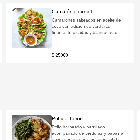
Camarón gourmet
Camarones salteados en aceite de
coco con adición de verduras
finamente picadas y blanqueadas
$ 25000
Pollo al horno
Pollo horneado y parrillado
acompañado de verduras y papas al
pavor con una adición especial de