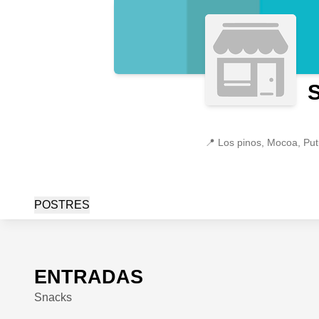
📍
Los pinos, Mocoa, Pu
POSTRES
ENTRADAS
Snacks