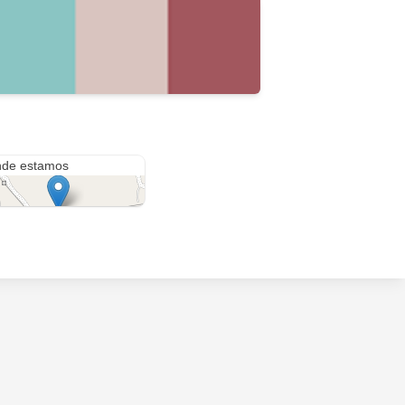
pinos
de estamos