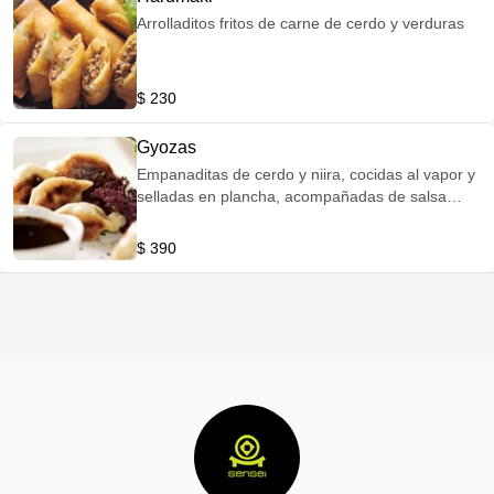
Arrolladitos fritos de carne de cerdo y verduras
$ 230
Gyozas
Empanaditas de cerdo y niira, cocidas al vapor y
selladas en plancha, acompañadas de salsa
pozu
$ 390