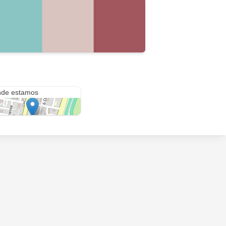
e. 1269
de estamos