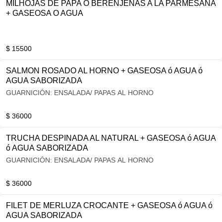
MILHOJAS DE PAPA O BERENJENAS A LA PARMESANA
+ GASEOSA O AGUA
$ 15500
SALMON ROSADO AL HORNO + GASEOSA ó AGUA ó
AGUA SABORIZADA
GUARNICIÓN: ENSALADA/ PAPAS AL HORNO
$ 36000
TRUCHA DESPINADA AL NATURAL + GASEOSA ó AGUA
ó AGUA SABORIZADA
GUARNICIÓN: ENSALADA/ PAPAS AL HORNO
$ 36000
FILET DE MERLUZA CROCANTE + GASEOSA ó AGUA ó
AGUA SABORIZADA