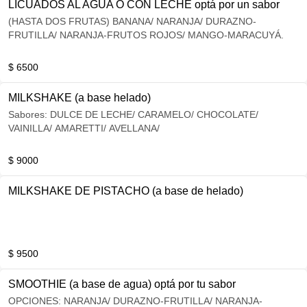
LICUADOS AL AGUA O CON LECHE optá por un sabor
(HASTA DOS FRUTAS) BANANA/ NARANJA/ DURAZNO-
FRUTILLA/ NARANJA-FRUTOS ROJOS/ MANGO-MARACUYÁ.
$ 6500
MILKSHAKE (a base helado)
Sabores: DULCE DE LECHE/ CARAMELO/ CHOCOLATE/
VAINILLA/ AMARETTI/ AVELLANA/
$ 9000
MILKSHAKE DE PISTACHO (a base de helado)
$ 9500
SMOOTHIE (a base de agua) optá por tu sabor
OPCIONES: NARANJA/ DURAZNO-FRUTILLA/ NARANJA-