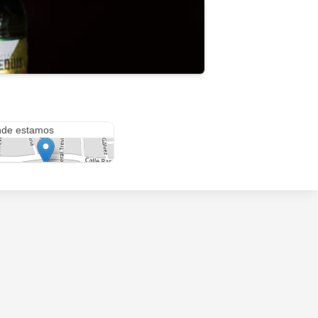
orma 11
de estamos