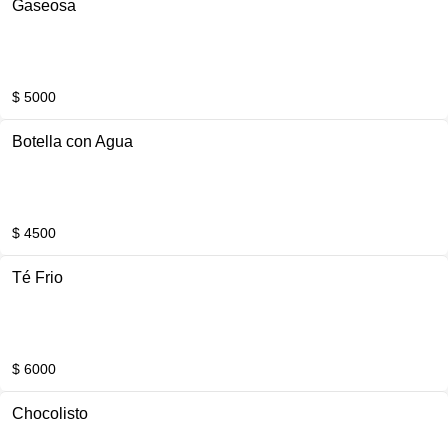
Gaseosa
$ 5000
Botella con Agua
$ 4500
Té Frio
$ 6000
Chocolisto