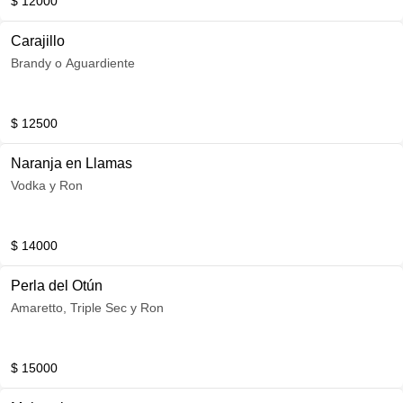
$ 12000
Carajillo
Brandy o Aguardiente
$ 12500
Naranja en Llamas
Vodka y Ron
$ 14000
Perla del Otún
Amaretto, Triple Sec y Ron
$ 15000