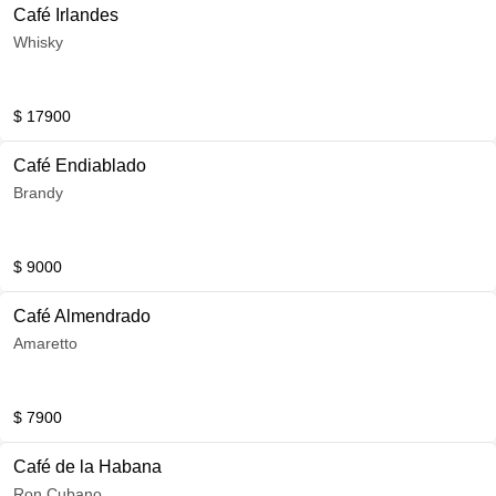
Café Irlandes
Whisky
$ 17900
Café Endiablado
Brandy
$ 9000
Café Almendrado
Amaretto
$ 7900
Café de la Habana
Ron Cubano