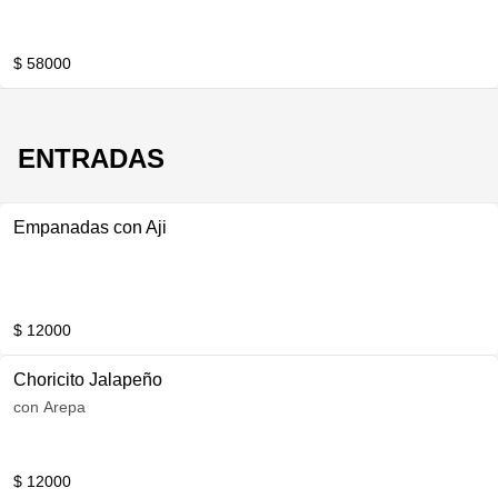
$ 58000
ENTRADAS
Empanadas con Aji
$ 12000
Choricito Jalapeño
con Arepa
$ 12000