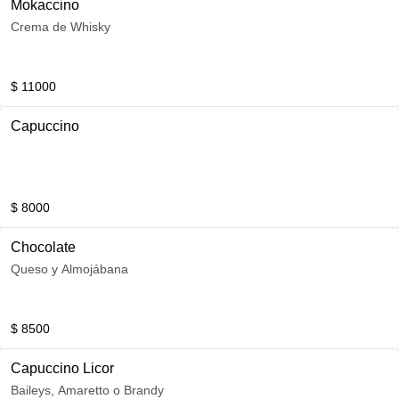
Mokaccino
Crema de Whisky
$ 11000
Capuccino
$ 8000
Chocolate
Queso y Almojábana
$ 8500
Capuccino Licor
Baileys, Amaretto o Brandy