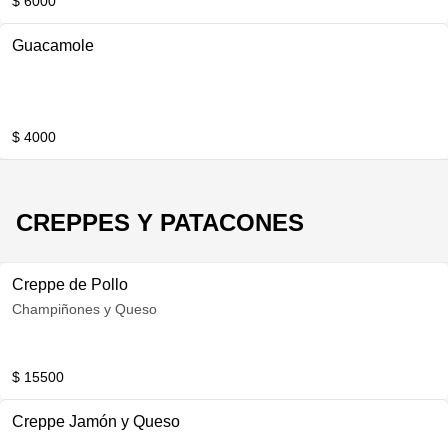
$ 6000
Guacamole
$ 4000
CREPPES Y PATACONES
Creppe de Pollo
Champiñones y Queso
$ 15500
Creppe Jamón y Queso