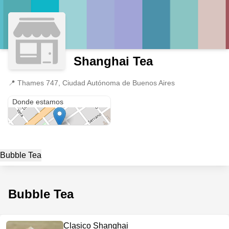
Shanghai Tea
📍
Thames 747, Ciudad Autónoma de Buenos Aires
Thames 747
Donde estamos
Bubble Tea
Bubble Tea
Clasico Shanghai