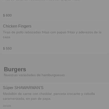
$ 600
Chicken Fingers
Tiras de pollo rebozadas fritas con papas fritas y aderezos de la
casa.
$ 550
Burgers
Nuestras variedades de hamburguesas.
Súper SHAWARMAN'S
Medallón de carne con cheddar, panceta crocante y cebolla
caramerizada, en pan de papa.
desde