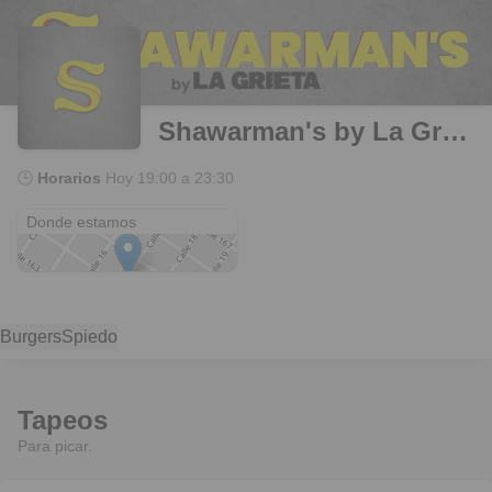
Shawarman's by La Grieta
🕒
Horarios
Hoy
19:00 a 23:30
17
Donde estamos
Burgers
Spiedo
Tapeos
Para picar.