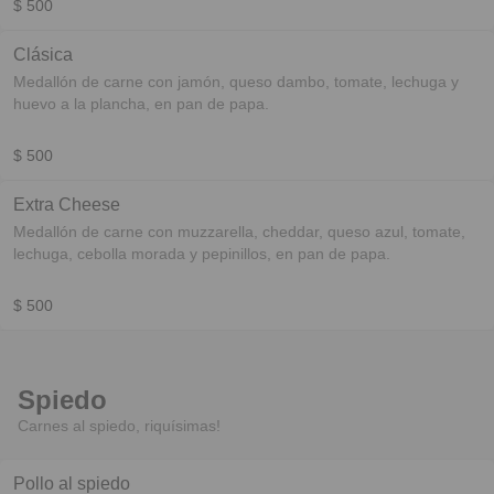
$ 500
Clásica
Medallón de carne con jamón, queso dambo, tomate, lechuga y
huevo a la plancha, en pan de papa.
$ 500
Extra Cheese
Medallón de carne con muzzarella, cheddar, queso azul, tomate,
lechuga, cebolla morada y pepinillos, en pan de papa.
$ 500
Spiedo
Carnes al spiedo, riquísimas!
Pollo al spiedo