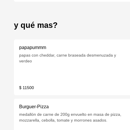
y qué mas?
papapummm
papas con cheddar, carne braseada desmenuzada y
verdeo
$ 11500
Burguer-Pizza
medallón de carne de 200g envuelto en masa de pizza,
mozzarella, cebolla, tomate y morrones asados.