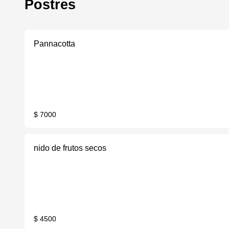
Postres
Pannacotta
$ 7000
nido de frutos secos
$ 4500