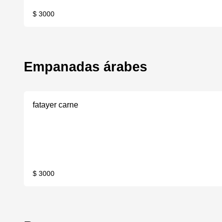
$ 3000
Empanadas árabes
fatayer carne
$ 3000