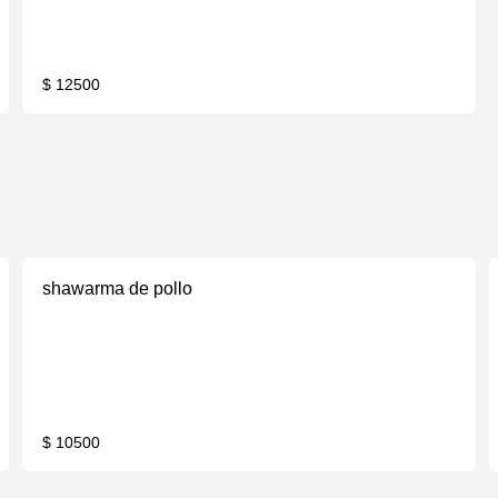
$ 12500
shawarma de pollo
$ 10500