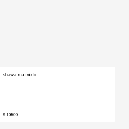
shawarma mixto
$ 10500