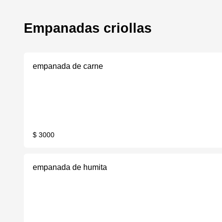
Empanadas criollas
empanada de carne
$ 3000
empanada de humita