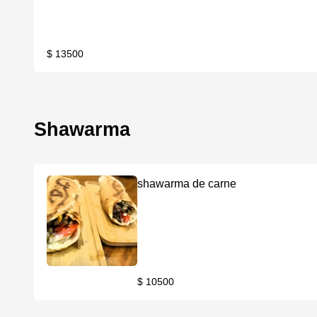
$ 13500
Shawarma
shawarma de carne
$ 10500