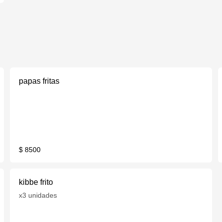
papas fritas
$ 8500
kibbe frito
x3 unidades