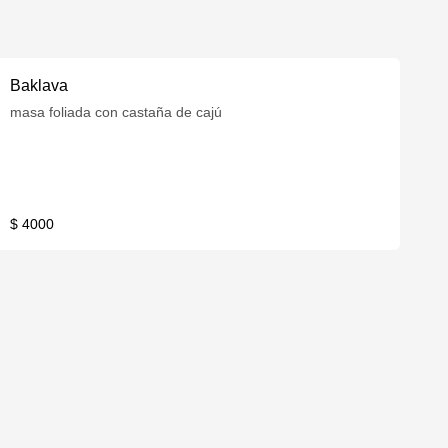
Baklava
masa foliada con castaña de cajú
$ 4000