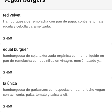
red velvet
Hamburguesa de remolacha con pan de papa. contiene tomate,
rúcula y cebolla caramelizada.
$ 450
equal burguer
hamburguesa de soja texturizada orgánica con humo líquido en
pan de remolacha con pepinillos en vinagre, morrón asado y
tomate.
$ 450
la única
hamburguesa de garbanzos con especias en pan brioche vegan
con achicoria, palta, tomate y salsa alioli.
$ 450