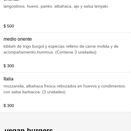
langostinos, huevo, panko, albahaca, ajo y salsa teriyaki.
$ 500
medio oriente
kibbeh de trigo burgol y especias relleno de carne molida y de
acompañamiento,hummus. (Contiene 3 unidades)
$ 300
Italia
muzzarella, albahaca fresca rebozados en huevos y condimentos.
con salsa barbacoa. (3 unidades)
$ 300
vegan burgers