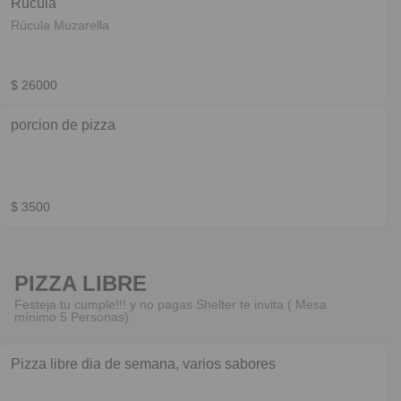
Rucula
Rúcula Muzarella
$ 26000
porcion de pizza
$ 3500
PIZZA LIBRE
Festeja tu cumple!!! y no pagas Shelter te invita ( Mesa
mínimo 5 Personas)
Pizza libre dia de semana, varios sabores