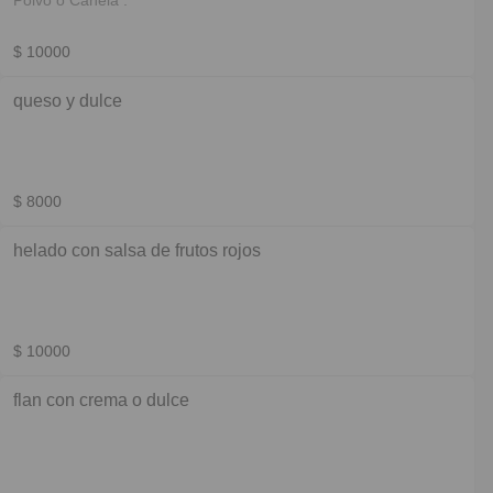
Polvo o Canela .
$ 10000
queso y dulce
$ 8000
helado con salsa de frutos rojos
$ 10000
flan con crema o dulce