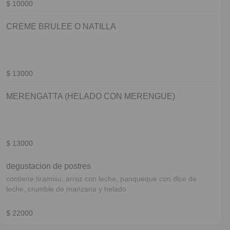
$ 10000
CREME BRULEE O NATILLA
$ 13000
MERENGATTA (HELADO CON MERENGUE)
$ 13000
degustacion de postres
contiene tiramisu, arroz con leche, panqueque con dlce de
leche, crumble de manzana y helado
$ 22000