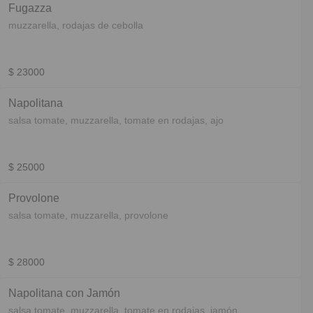
Fugazza
muzzarella, rodajas de cebolla
$ 23000
Napolitana
salsa tomate, muzzarella, tomate en rodajas, ajo
$ 25000
Provolone
salsa tomate, muzzarella, provolone
$ 28000
Napolitana con Jamón
salsa tomate, muzzarella, tomate en rodajas, jamón