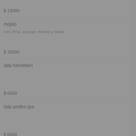
$ 12000
mojito
ron, lima, azucar, menta y soda
$ 16000
lata heineken
$ 6500
lata andes ipa
$ 6000