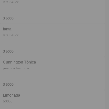
lata 345cc
$ 5000
fanta
lata 345cc
$ 5000
Cunnington Tónica
paso de los toros
$ 5000
Limonada
500cc