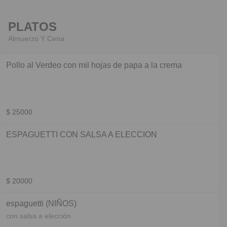
PLATOS
Almuerzo Y Cena
Pollo al Verdeo con mil hojas de papa a la crema
$ 25000
ESPAGUETTI CON SALSA A ELECCION
$ 20000
espaguetti (NIÑOS)
con salsa a elección