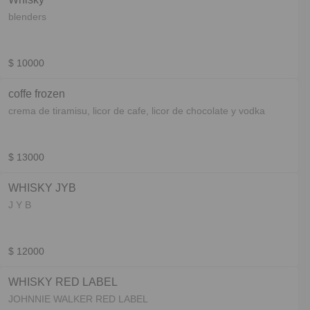
blenders
$ 10000
coffe frozen
crema de tiramisu, licor de cafe, licor de chocolate y vodka
$ 13000
WHISKY JYB
J Y B
$ 12000
WHISKY RED LABEL
JOHNNIE WALKER RED LABEL