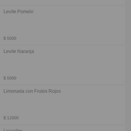
Levite Pomelo
$ 5000
Levite Naranja
$ 5000
Limonada con Frutos Rojos
$ 12000
Licuados