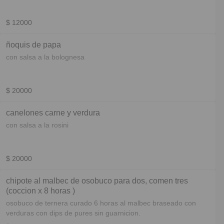
$ 12000
ñoquis de papa
con salsa a la bolognesa
$ 20000
canelones carne y verdura
con salsa a la rosini
$ 20000
chipote al malbec de osobuco para dos, comen tres
(coccion x 8 horas )
osobuco de ternera curado 6 horas al malbec braseado con
verduras con dips de pures sin guarnicion.