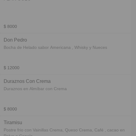
$ 8000
Don Pedro
Bocha de Helado sabor Americana , Whisky y Nueces
$ 12000
Duraznos Con Crema
Duraznos en Almíbar con Crema
$ 8000
Tiramisu
Postre frio con Vainillas Crema, Queso Crema, Café , cacao en