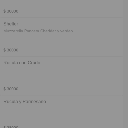
$ 30000
Shelter
Muzzarella Panceta Cheddar y verdeo
$ 30000
Rucula con Crudo
$ 30000
Rucula y Parmesano
$ 28000