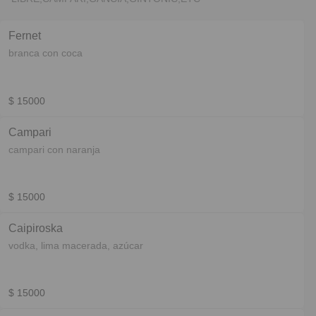
Fernet
branca con coca
$ 15000
Campari
campari con naranja
$ 15000
Caipiroska
vodka, lima macerada, azúcar
$ 15000