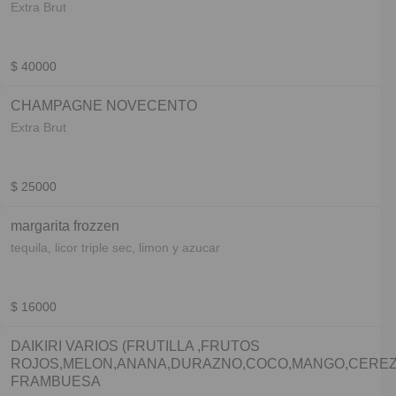
Extra Brut
$ 40000
CHAMPAGNE NOVECENTO
Extra Brut
$ 25000
margarita frozzen
tequila, licor triple sec, limon y azucar
$ 16000
DAIKIRI VARIOS (FRUTILLA ,FRUTOS
ROJOS,MELON,ANANA,DURAZNO,COCO,MANGO,CEREZ
FRAMBUESA