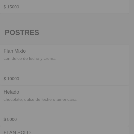
$ 15000
POSTRES
Flan Mixto
con dulce de leche y crema
$ 10000
Helado
chocolate, dulce de leche o americana
$ 8000
FLAN SOLO