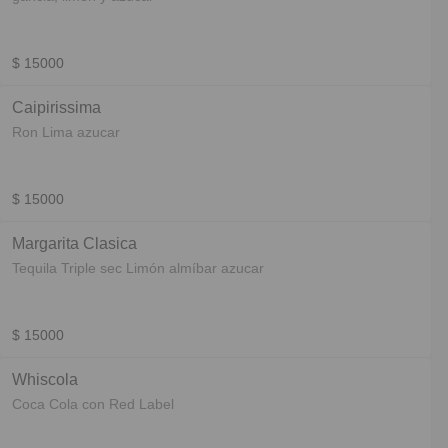
$ 15000
Caipirissima
Ron Lima azucar
$ 15000
Margarita Clasica
Tequila Triple sec Limón almíbar azucar
$ 15000
Whiscola
Coca Cola con Red Label