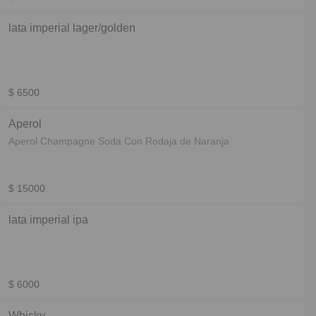
lata imperial lager/golden
$ 6500
Aperol
Aperol Champagne Soda Con Rodaja de Naranja
$ 15000
lata imperial ipa
$ 6000
Whisky