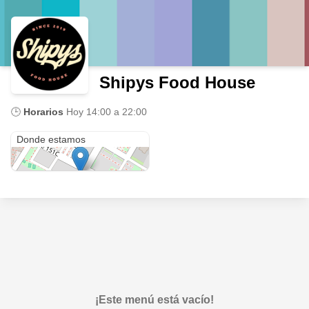
Shipys Food House
🕒
Horarios
Hoy
14:00 a 22:00
Cra. 111 A #151-35
Donde estamos
¡Este menú está vacío!