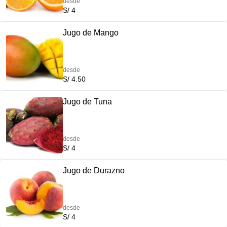
desde
S/ 4
Jugo de Mango
desde
S/ 4.50
Jugo de Tuna
desde
S/ 4
Jugo de Durazno
desde
S/ 4