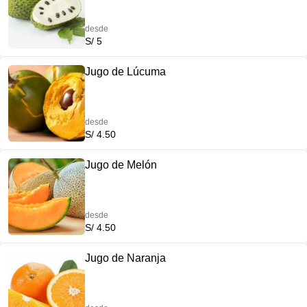
desde
S/ 5
Jugo de Lúcuma
desde
S/ 4.50
Jugo de Melón
desde
S/ 4.50
Jugo de Naranja