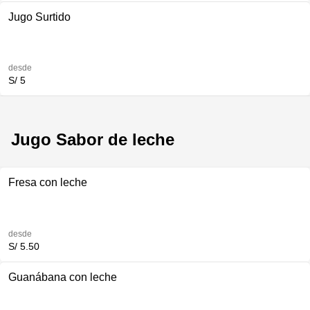
Jugo Surtido
desde
S/ 5
Jugo Sabor de leche
Fresa con leche
desde
S/ 5.50
Guanábana con leche