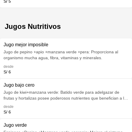
S/ 5
Jugos Nutritivos
Jugo mejor imposible
Jugo de pepino +apio +manzana verde +pera: Proporciona al
organismo mucha agua, fibra, vitaminas y minerales.
desde
S/ 6
Jugo bajo cero
Jugo de kiwi+manzana verde: Batido verde para adelgazar de
frutas y hortalizas posee poderosos nutrientes que benefician a la
digestión, ayudan a eliminar líquidos y contiene escasas calorías.
desde
S/ 6
Jugo verde