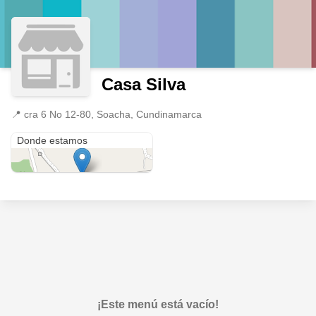
Casa Silva
📍
cra 6 No 12-80, Soacha, Cundinamarca
cra 6 No 12-80
Donde estamos
¡Este menú está vacío!