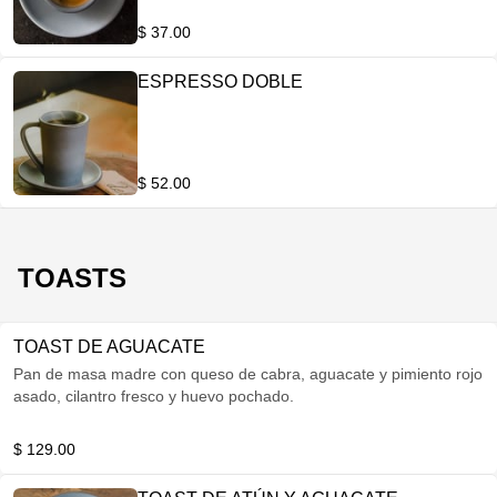
$ 37.00
ESPRESSO DOBLE
$ 52.00
TOASTS
TOAST DE AGUACATE
Pan de masa madre con queso de cabra, aguacate y pimiento rojo
asado, cilantro fresco y huevo pochado.
$ 129.00