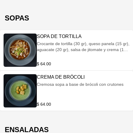
SOPAS
SOPA DE TORTILLA
Crocante de tortilla (30 gr), queso panela (15 gr),
aguacate (20 gr), salsa de jitomate y crema (15
gr).
$ 64.00
CREMA DE BRÓCOLI
Cremosa sopa a base de brócoli con crutones
$ 64.00
ENSALADAS