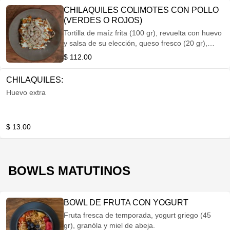
CHILAQUILES COLIMOTES CON POLLO
(VERDES O ROJOS)
Tortilla de maíz frita (100 gr), revuelta con huevo
y salsa de su elección, queso fresco (20 gr),
crema, cebolla morada y cilantro con montado
$ 112.00
de pollo.
CHILAQUILES:
Huevo extra
$ 13.00
BOWLS MATUTINOS
BOWL DE FRUTA CON YOGURT
Fruta fresca de temporada, yogurt griego (45
gr), granóla y miel de abeja.