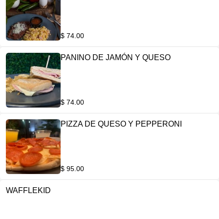
$ 74.00
PANINO DE JAMÓN Y QUESO
$ 74.00
PIZZA DE QUESO Y PEPPERONI
$ 95.00
WAFFLEKID