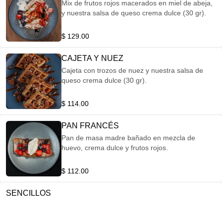
Mix de frutos rojos macerados en miel de abeja,
y nuestra salsa de queso crema dulce (30 gr).
$ 129.00
CAJETA Y NUEZ
Cajeta con trozos de nuez y nuestra salsa de
queso crema dulce (30 gr).
$ 114.00
PAN FRANCÉS
Pan de masa madre bañado en mezcla de
huevo, crema dulce y frutos rojos.
$ 112.00
SENCILLOS