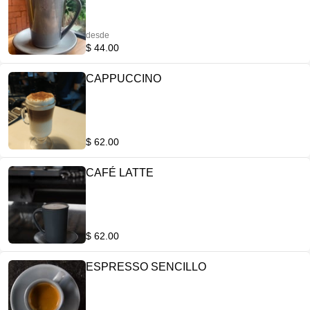
desde
$ 44.00
CAPPUCCINO
$ 62.00
CAFÉ LATTE
$ 62.00
ESPRESSO SENCILLO