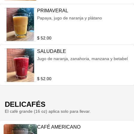
PRIMAVERAL
Papaya, jugo de naranja y plátano
$ 52.00
SALUDABLE
Jugo de naranja, zanahoria, manzana y betabel
$ 52.00
DELICAFÉS
EI café grande (16 oz) aplica solo para llevar.
CAFÉ AMERICANO