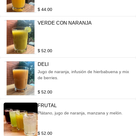
$ 44.00
VERDE CON NARANJA
$ 52.00
DELI
Jugo de naranja, infusión de hierbabuena y mix
de berries.
$ 52.00
FRUTAL
Plátano, jugo de naranja, manzana y melón.
$ 52.00