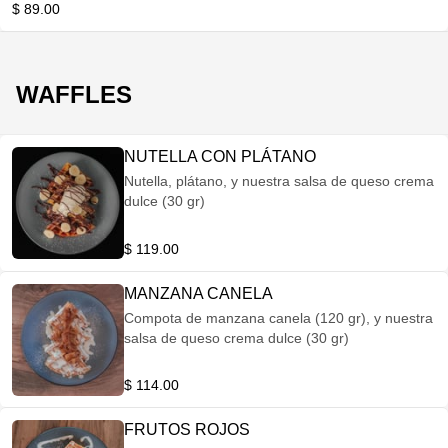
$ 89.00
WAFFLES
NUTELLA CON PLÁTANO
Nutella, plátano, y nuestra salsa de queso crema
dulce (30 gr)
$ 119.00
MANZANA CANELA
Compota de manzana canela (120 gr), y nuestra
salsa de queso crema dulce (30 gr)
$ 114.00
FRUTOS ROJOS