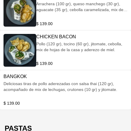
Arrachera (100 gr), queso manchego (30 gr),
aguacate (35 gr), cebolla caramelizada, mix de
hojas de la casa y aderezo de cilantro.
$ 139.00
CHICKEN BACON
Pollo (120 gr), tocino (60 gr), jitomate, cebolla,
mix de hojas de la casa y aderezo de miel.
$ 139.00
BANGKOK
Deliciosas tiras de pollo aderezadas con salsa thai (120 gr),
acompañado de mix de lechugas, crutones (10 gr) y jitomate.
$ 139.00
PASTAS