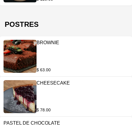
POSTRES
BROWNIE
$ 63.00
CHEESECAKE
$ 78.00
PASTEL DE CHOCOLATE