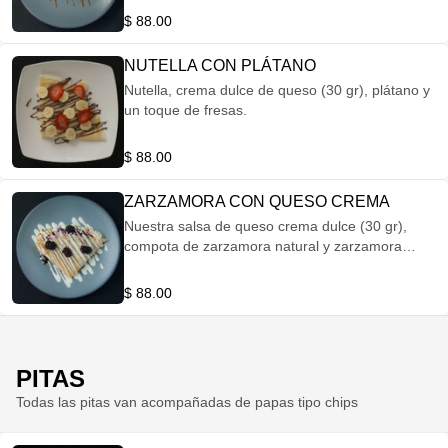
$ 88.00
NUTELLA CON PLÁTANO
Nutella, crema dulce de queso (30 gr), plátano y
un toque de fresas.
$ 88.00
ZARZAMORA CON QUESO CREMA
Nuestra salsa de queso crema dulce (30 gr),
compota de zarzamora natural y zarzamora
fresca.
$ 88.00
PITAS
Todas las pitas van acompañadas de papas tipo chips