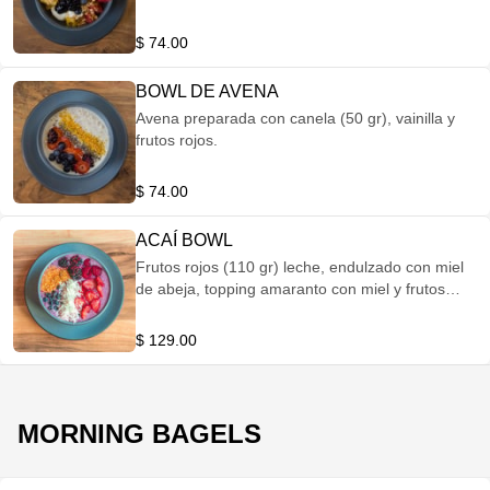
$ 74.00
BOWL DE AVENA
Avena preparada con canela (50 gr), vainilla y
frutos rojos.
$ 74.00
ACAÍ BOWL
Frutos rojos (110 gr) leche, endulzado con miel
de abeja, topping amaranto con miel y frutos
rojos.
$ 129.00
MORNING BAGELS