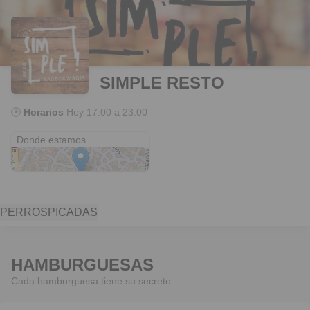
SIMPLE RESTO
🕒
Horarios
Hoy
17:00 a 23:00
Málaga
Donde estamos
PERROS
PICADAS
HAMBURGUESAS
Cada hamburguesa tiene su secreto.