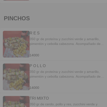
PINCHOS
R E S
350 gr de proteína y zucchini verde y amarillo,
pimentón y cebolla cabezona. Acompañado de
papita criolla.
14000
P O L L O
350 gr de proteína y zucchini verde y amarillo,
pimentón y cebolla cabezona. Acompañado de
papita criolla.
14000
TRI MIXTO
350 gr de cerdo, pollo y res, zucchini verde y