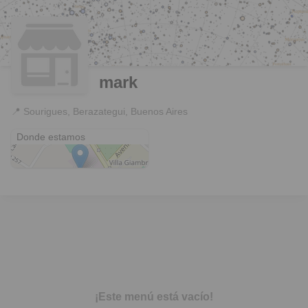
mark
📍
Sourigues, Berazategui, Buenos Aires
Sourigues
Donde estamos
¡Este menú está vacío!