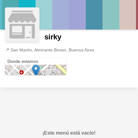
sirky
📍
San Martín, Almirante Brown, Buenos Aires
San Martín
Donde estamos
¡Este menú está vacío!