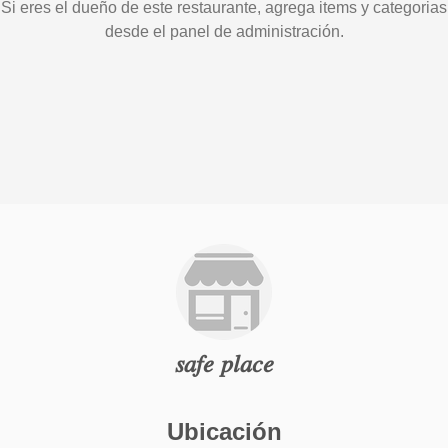
Si eres el dueño de este restaurante, agrega items y categorias
desde el panel de administración.
𝑠𝑎𝑓𝑒 𝑝𝑙𝑎𝑐𝑒
Ubicación