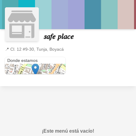
𝑠𝑎𝑓𝑒 𝑝𝑙𝑎𝑐𝑒
📍
Cl. 12 #9-30, Tunja, Boyacá
Cl. 12 #9-30
Donde estamos
¡Este menú está vacío!