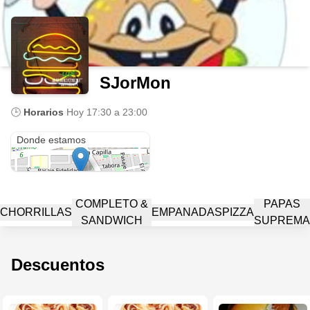
SJorMon
🕒
Horarios
Hoy
17:30 a 23:00
Bondad 8385
Donde estamos
COMPLETO &
PAPAS
CHORRILLAS
EMPANADAS
PIZZA
SANDWICH
SUPREMA
Descuentos