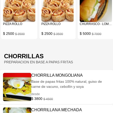
PIZZA ROLLO
PIZZA ROLLO
CHURRASCO - LOMITO
$ 2500
$ 2500
$ 5000
$ 3500
$ 3500
$ 7000
CHORRILLAS
PREPARACION EN BASE A PAPAS FRITAS
CHORRILLA MONGOLIANA
Base de papas fritas 100% natural, guiso de
carne de vacuno, cebollín y soya
desde
$ 3800
$ 4500
CHORRILLANA MECHADA