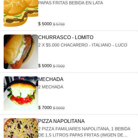
PAPAS FRITAS BEBIDA EN LATA
$ 5000
$ 5700
CHURRASCO - LOMITO
2 X $5.000 CHACARERO - ITALIANO - LUCO
$ 5000
$ 7000
MECHADA
2 MECHADA
$ 7000
$ 9000
PIZZA NAPOLITANA
2 PIZZA FAMILIARES NAPOLITANA, 1 BEBIDA
DE 1,5 LITROS PAPAS FRITAS (IMGEN DE