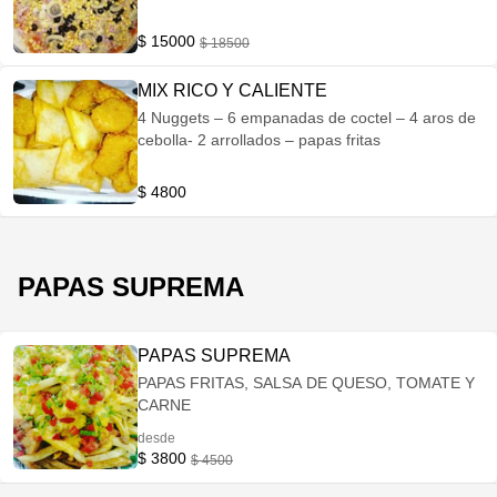
REFERENCIA)
$ 15000
$ 18500
MIX RICO Y CALIENTE
4 Nuggets – 6 empanadas de coctel – 4 aros de
cebolla- 2 arrollados – papas fritas
$ 4800
PAPAS SUPREMA
PAPAS SUPREMA
PAPAS FRITAS, SALSA DE QUESO, TOMATE Y
CARNE
desde
$ 3800
$ 4500