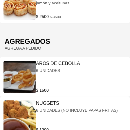
jamón y aceitunas
$ 2500
$ 3500
AGREGADOS
AGREGA A PEDIDO
AROS DE CEBOLLA
6 UNIDADES
$ 1500
NUGGETS
6 UNIDADES (NO INCLUYE PAPAS FRITAS)
$ 1200