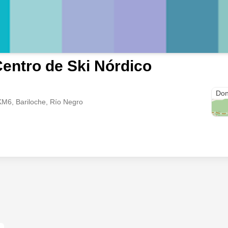
entro de Ski Nórdico
Acce
Don
KM6, Bariloche, Río Negro