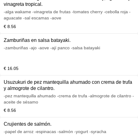
vinagreta tropical.
-alga wakame -vinagreta de frutas -tomates cherry -cebolla roja -
aguacate -sal escamas -aove
€ 8.56
Zamburiñas en salsa batayaki.
-zamburiñas -ajo -aove -ají panco -salsa batayaki
€ 16.05
Usuzukuri de pez mantequilla ahumado con crema de trufa
y almogrote de cilantro.
-pez mantequilla ahumado -crema de trufa -almogrote de cilantro -
aceite de sésamo
€ 8.56
Crujientes de salmón.
-papel de arroz -espinacas -salmón -yogurt -syracha