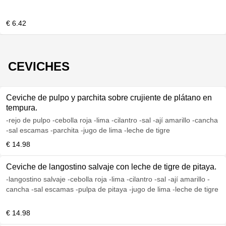
€ 6.42
CEVICHES
Ceviche de pulpo y parchita sobre crujiente de plátano en
tempura.
-rejo de pulpo -cebolla roja -lima -cilantro -sal -ají amarillo -cancha
-sal escamas -parchita -jugo de lima -leche de tigre
€ 14.98
Ceviche de langostino salvaje con leche de tigre de pitaya.
-langostino salvaje -cebolla roja -lima -cilantro -sal -ají amarillo -
cancha -sal escamas -pulpa de pitaya -jugo de lima -leche de tigre
€ 14.98