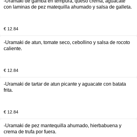
-Uramaki de gamba en tempura, queso crema, aguacate
con laminas de pez matequilla ahumado y salsa de galleta.
€ 12.84
-Uramaki de atun, tomate seco, cebollino y salsa de rocoto
caliente.
€ 12.84
-Uramaki de tartar de atun picante y aguacate con batata
frita.
€ 12.84
-Uramaki de pez mantequilla ahumado, hierbabuena y
crema de trufa por fuera.