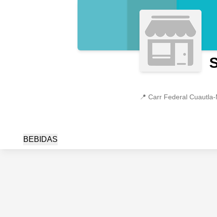
📍
Carr Federal Cuautla-
BEBIDAS