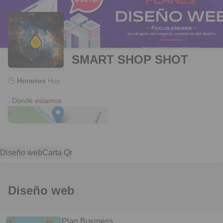
SMART SHOP SHOT
🕒
Horarios
Hoy
Valle de Orosi
Donde estamos
Diseño web
Carta Qr
Diseño web
Plan Business