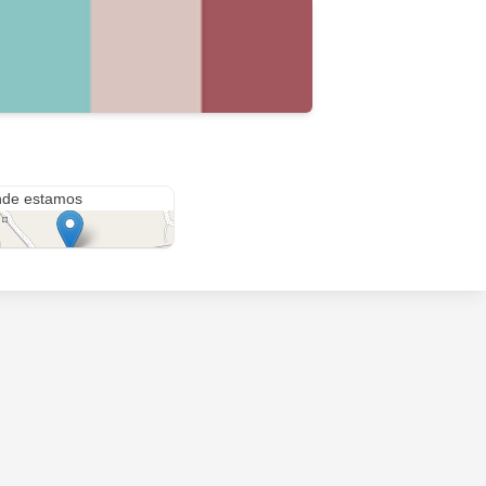
# 79 41a 19
de estamos