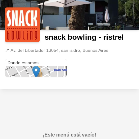
snack bowling - ristrel
📍
Av. del Libertador 13054, san isidro, Buenos Aires
Av. del Libertador 13054
Donde estamos
¡Este menú está vacío!