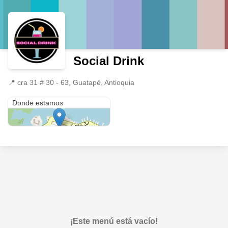
Social Drink
📍
cra 31 # 30 - 63, Guatapé, Antioquia
cra 31 # 30 - 63
Donde estamos
¡Este menú está vacío!