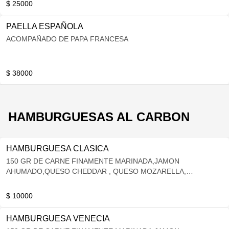
$ 25000
PAELLA ESPAÑOLA
ACOMPAÑADO DE PAPA FRANCESA
$ 38000
HAMBURGUESAS AL CARBON
HAMBURGUESA CLASICA
150 GR DE CARNE FINAMENTE MARINADA,JAMON
AHUMADO,QUESO CHEDDAR , QUESO MOZARELLA,
VEGETALES(TOMATE MILANO, LECHUGA , CEBOLLA A LA
PARRILLA) + PAPAS FRANCESAS
$ 10000
HAMBURGUESA VENECIA