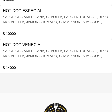
HOT DOG ESPECIAL
SALCHICHA AMERICANA, CEBOLLA, PAPA TRITURADA, QUESO
MOZARELLA, JAMON AHUMADO, CHAMPIÑONES ASADOS ,
PEPERONI AHUMADO , TIRAS DE CHORIZO ESPAÑOL + PAPA
FRANCESA.
$ 10000
HOT DOG VENECIA
SALCHICHA AMERICANA, CEBOLLA, PAPA TRITURADA, QUESO
MOZARELLA, JAMON AHUMADO, CHAMPIÑONES ASADOS ,
POLLO DESMECHADO, PEPERONI AHUMADO , TIRAS DE
CHORIZO ESPAÑOL + PAPA FRANCESA.
$ 14000