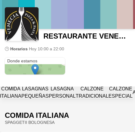
RESTAURANTE VENECIA
🕒
Horarios
Hoy
10:00 a 22:00
CR 13 11 14
Donde estamos
COMIDA
LASAGNAS
LASAGNA
CALZONE
CALZONE
ITALIANA
PEQUEÑAS
PERSONAL
TRADICIONAL
ESPECIAL
COMIDA ITALIANA
SPAGGETII BOLOGNESA