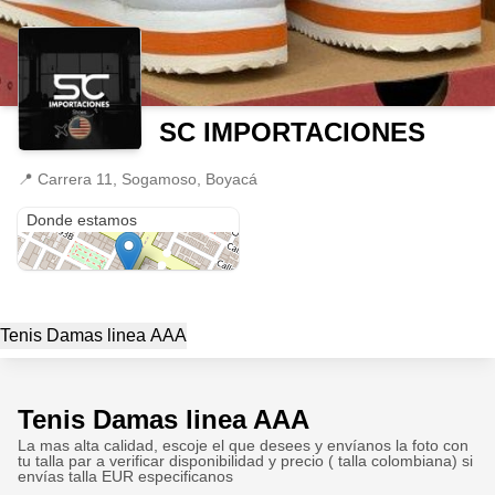
SC IMPORTACIONES
📍
Carrera 11, Sogamoso, Boyacá
Carrera 11
Donde estamos
Tenis Damas linea AAA
Tenis Damas linea AAA
La mas alta calidad, escoje el que desees y envíanos la foto con
tu talla par a verificar disponibilidad y precio ( talla colombiana) si
envías talla EUR especificanos