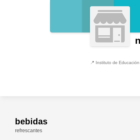
📍
Instituto de Educació
bebidas
refrescantes