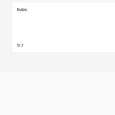
frutos
S/ 2