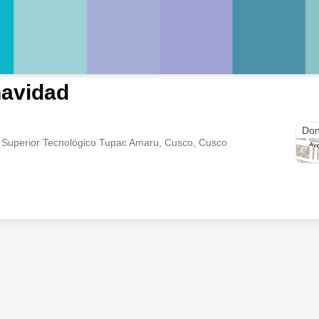
navidad
Don
n Superior Tecnológico Tupac Amaru, Cusco, Cusco