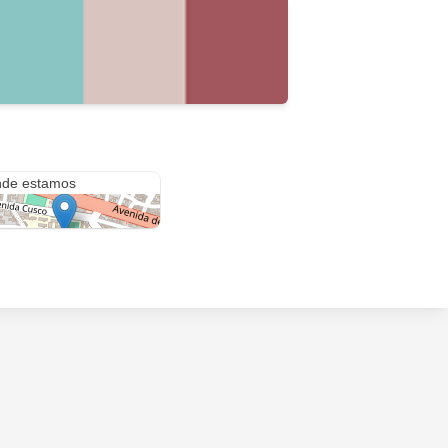
Instituto de Educación Superior Tecnológico Tupac Amaru
de estamos