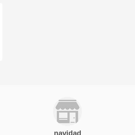
navidad