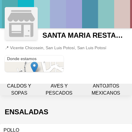
SANTA MARIA RESTAURANTE
📍
Vicente Chicosein, San Luis Potosí, San Luis Potosí
Vicente Chicosein
Donde estamos
CALDOS Y
AVES Y
ANTOJITOS
SOPAS
PESCADOS
MEXICANOS
ENSALADAS
POLLO