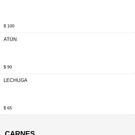
$ 100
ATÚN
$ 90
LECHUGA
$ 65
CARNES