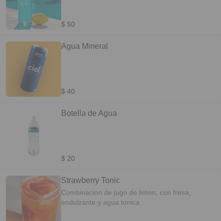
$ 50
Agua Mineral
$ 40
Botella de Agua
$ 20
Strawberry Tonic
Combinacion de jugo de limon, con fresa,
endulzante y agua tonica