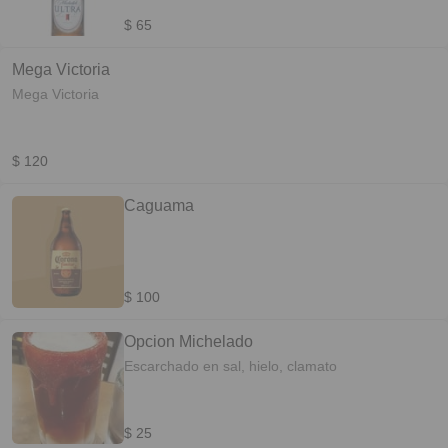
$ 65
Mega Victoria
Mega Victoria
$ 120
Caguama
$ 100
Opcion Michelado
Escarchado en sal, hielo, clamato
$ 25