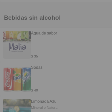
Bebidas sin alcohol
Agua de sabor
$ 35
Sodas
$ 40
Limonada Azul
Mineral o Natural