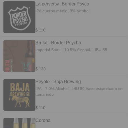
La perversa, Border Psyco
IPA cuerpo medio, 9% alcohol
$ 110
Brutal - Border Psycho
Imperial Stout - 10.5% Alcohol. - IBU 55
$ 120
Peyote - Baja Brewing
IPA - 7.0% Alcohol - IBU 80 Vaso escarchado en
tamarindo
$ 110
Corona