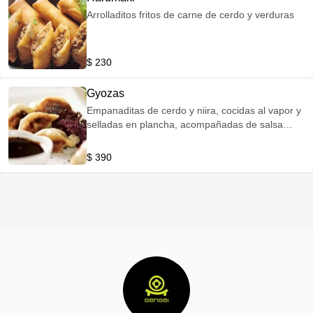
Arrolladitos fritos de carne de cerdo y verduras
$ 230
Gyozas
Empanaditas de cerdo y niira, cocidas al vapor y
selladas en plancha, acompañadas de salsa
pozu
$ 390